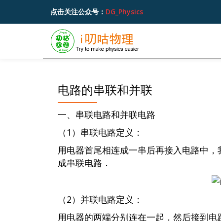
点击关注公众号：
DG_Physics
跳
至
内
容
电路的串联和并联
一、串联电路和并联电路
（1）串联电路定义：
用电器首尾相连成一串后再接入电路中，我
成串联电路．
（2）并联电路定义：
用电器的两端分别连在一起，然后接到电路