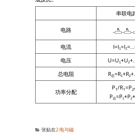
串联电
电路
电流
I=I
=I
=…
1
2
电压
U=U
+U
+
1
2
总电阻
R
=R
+R
+
总
1
2
P
/R
=P
1
1
2
功率分配
P
=P
+P
总
1
2
张贴在
2.电与磁