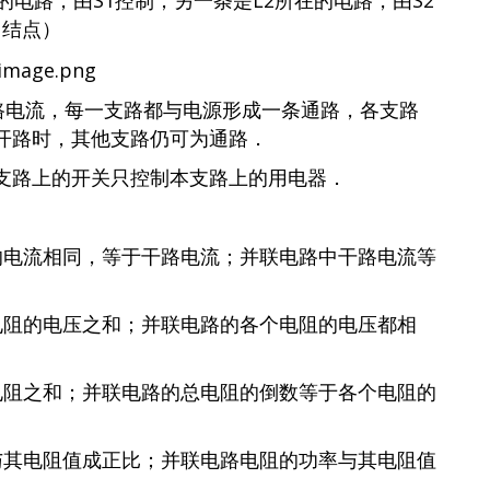
电路，由S1控制，另一条是L2所在的电路，由S2
叫结点）
路电流，每一支路都与电源形成一条通路，各支路
开路时，其他支路仍可为通路．
支路上的开关只控制本支路上的用电器．
的电流相同，等于干路电流；并联电路中干路电流等
电阻的电压之和；并联电路的各个电阻的电压都相
电阻之和；并联电路的总电阻的倒数等于各个电阻的
与其电阻值成正比；并联电路电阻的功率与其电阻值