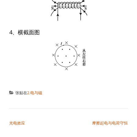
4、横截面图
张贴在
2.电与磁
文章导航
光电效应
摩擦起电与电荷守恒