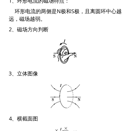
1、环形电流的磁场特点：
环形电流的两侧是N极和S极，且离圆环中心越
远，磁场越弱。
2、磁场方向判断
3、立体图像
4、横截面图