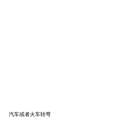
汽车或者火车转弯