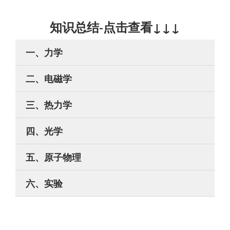
知识总结-点击查看↓↓↓
一、力学
二、电磁学
三、热力学
四、光学
五、原子物理
六、实验