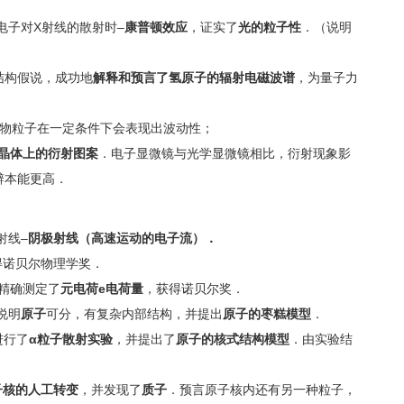
电子对X射线的散射时–
康普顿效应
，证实了
光的粒子性
．（说明
结构假说，成功地
解释和预言了氢原子的辐射电磁波谱
，为量子力
物粒子在一定条件下会表现出波动性；
晶体上的衍射图案
．电子显微镜与光学显微镜相比，衍射现象影
辨本能更高．
射线–
阴极射线（高速运动的电子流）．
得诺贝尔物理学奖．
精确测定了
元电荷
e
电荷量
，获得诺贝尔奖．
说明
原子
可分，有复杂内部结构，并提出
原子的枣糕模型
．
进行了
α
粒子散射实验
，并提出了
原子的核式结构模型
．由实验结
子核的人工转变
，并发现了
质子
．预言原子核内还有另一种粒子，