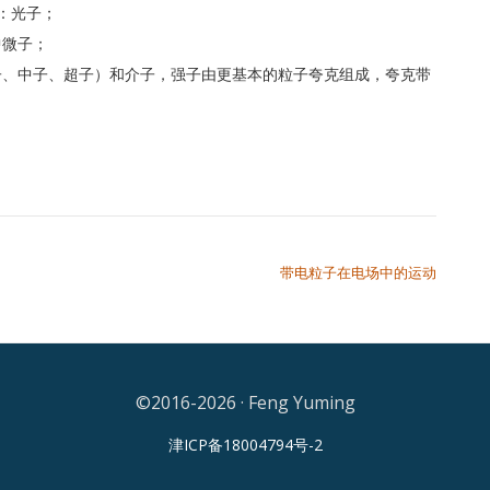
：光子；
中微子；
子、中子、超子）和介子，强子由更基本的粒子夸克组成，夸克带
带电粒子在电场中的运动
©2016-2026 · Feng Yuming
津ICP备18004794号-2