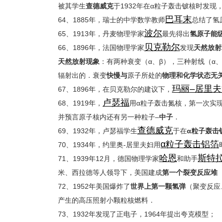
被其学生
查德威克
于1932年在α粒子轰击铍核时发现
巴耳末
64、1885年，瑞士的中学数学教师
总结了氢
波尔
65、1913年，丹麦物理学家
最先得出
氢原子能
贝克勒尔
66、1896年，法国物理学家
发现
天然放射
天然放射现象
：有两种衰变（α、β），三种射线（α、
辐射出的．衰变
快慢与
原子所处的
物理和化学状态无
玛丽
–
居里夫
67、1896年，在贝克勒尔的建议下，
卢瑟福
68、1919年，
用α粒子轰击氮核，第一次实
并预言原子核内还有另一种粒子–
中子
．
查德威克
69、1932年，卢瑟福学生
于在
α
粒子轰击
α
粒子轰击铝箔
70、1934年，约里奥-居里夫妇用
哈恩
斯特
71、1939年12月，德国物理学家
和助手
米、西拉德等人领导下，美国建成
第一个裂变反应堆
72、1952年美国爆炸了
世界上第一颗氢弹
（聚变反应
产生的高压照射小颗粒核燃料．
73、1932年发现了正电子，1964年提出夸克模型；