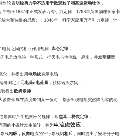
相对论表
明经典力学不适用于微观粒子和高速运动物体．
；牛顿于1687年正式发表万有引力定律；1798年英国物理学家
卡
现放大和转换的思想）；1846年，科学家应用万有引力定律，计
了电荷之间的相互作用规律–
库仑定律
．
证闪电是放电的一种形式，把天电与地电统一起来，并
发明避雷
概念，并提出用
电场线
表示电场．
精确测定了
元电荷
e
电荷量
，获得诺贝尔奖．
过实验得出
欧姆定律
．
大多数金属在温度降到某一值时，都会出现电阻突然降为零的现
过导体时产生热效应的规律，即
焦耳
—
楞次
定律
．
电流磁效应
周围的小磁针发生偏转，称为
．
行导线
相吸，反向
电流的平行导线则
相斥
，同时提出了安培分子电