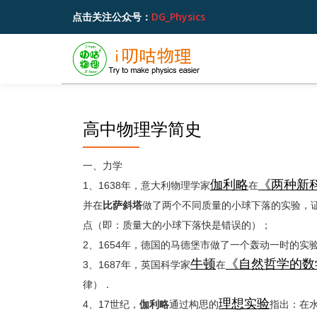
点击关注公众号：
DG_Physics
跳
至
内
容
高中物理学简史
一、力学
《两种新
伽利略
1、1638年，意大利物理学家
在
并在
比萨斜塔
做了两个不同质量的小球下落的实验，
点（即：质量大的小球下落快是错误的）；
2、1654年，德国的马德堡市做了一个轰动一时的实验
牛顿
《自然哲学的数
3、1687年，英国科学家
在
律）．
理想实验
4、17世纪，
伽利略
通过构思的
指出：在