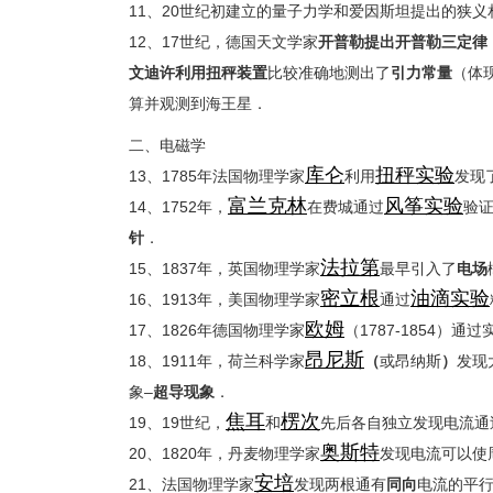
11、20世纪初建立的量子力学和爱因斯坦提出的狭义
12、17世纪，德国天文学家
开普勒提出开普勒三定律
文迪许利用扭秤装置
比较准确地测出了
引力常量
（体
算并观测到海王星．
二、电磁学
库仑
扭秤实验
13、1785年法国物理学家
利用
发现
富兰克林
风筝实验
14、1752年，
在费城通过
验
针
．
法拉第
15、1837年，英国物理学家
最早引入了
电场
密立根
油滴实验
16、1913年，美国物理学家
通过
欧姆
17、1826年德国物理学家
（1787-1854）通
昂尼斯
18、1911年，荷兰科学家
（
或昂纳斯
）
发现
象–
超导现象
．
焦耳
楞次
19、19世纪，
和
先后各自独立发现电流通
奥斯特
20、1820年，丹麦物理学家
发现电流可以使
安培
21、法国物理学家
发现两根通有
同向
电流的平