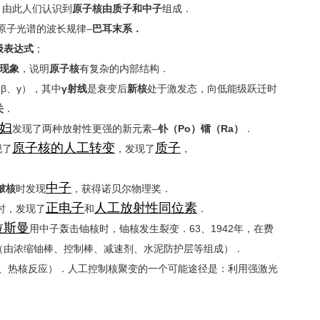
，由此人们认识到
原子核由质子和中子
组成．
原子光谱的波长规律–
巴耳末系．
级表达式
；
现象
，说明
原子核
有复杂的内部结构．
β、γ），其中
γ
射线
是衰变后
新核
处于激发态，向低能级跃迁时
关
．
妇
发现了两种放射性更强的新元素–
钋（
Po
）镭（
Ra
）
．
原子核的人工转变
质子
现了
，发现了
，
中子
铍核
时发现
，获得诺贝尔物理奖．
正电子
人工放射性同位素
时，发现了
和
．
拉斯曼
用中子轰击铀核时，铀核发生裂变．63、1942年，在费
（由浓缩铀棒、控制棒、减速剂、水泥防护层等组成）．
、热核反应）．人工控制核聚变的一个可能途径是：利用强激光