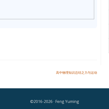
高中物理知识总结之力与运动
©2016-2026 · Feng Yuming