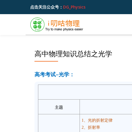
点击关注公众号：
DG_Physics
跳
至
内
容
高中物理知识总结之光学
高考考试–光学：
主题
1、光的折射定律
2、折射率