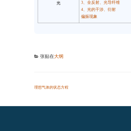
3、全反射、光导纤维
光
4、光的干涉、衍射
偏振现象
张贴在
大纲
文章导航
理想气体的状态方程