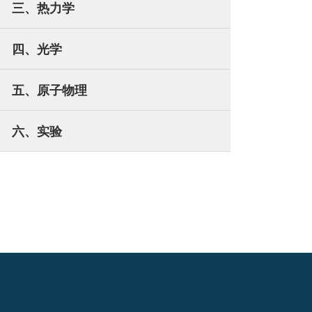
三、热力学
四、光学
五、原子物理
六、实验