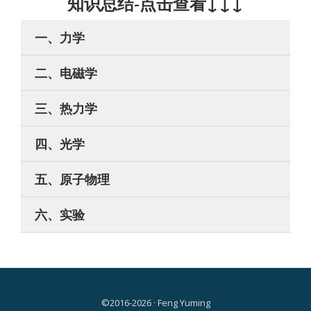
知识总结-点击查看↓↓↓
一、力学
二、电磁学
三、热力学
四、光学
五、原子物理
六、实验
©2016-2026 · Feng Yuming