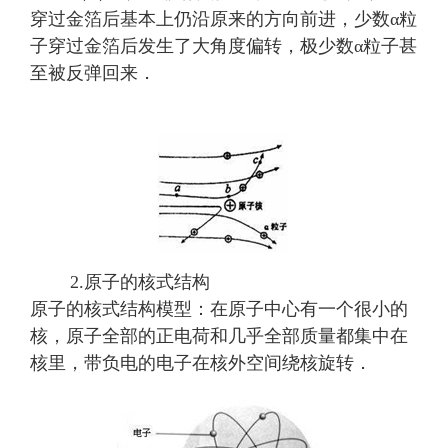
穿过金箔后基本上仍沿原来的方向前进，少数α粒
子穿过金箔后发生了大角度偏转，极少数α粒子甚
至被反弹回来．
2.原子的核式结构
原子的核式结构模型：在原子中心有一个很小的
核，原子全部的正电荷和几乎全部质量都集中在
核里，带负电的电子在核外空间绕核旋转．