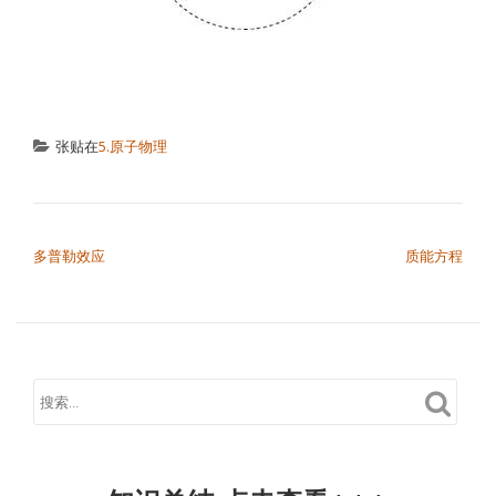
张贴在
5.原子物理
文章导航
多普勒效应
质能方程