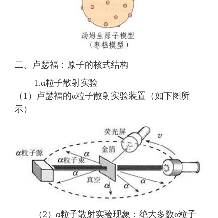
二、卢瑟福：原子的核式结构
1.α粒子散射实验
（1）卢瑟福的α粒子散射实验装置（如下图所
示）
（2）α粒子散射实验现象：绝大多数α粒子