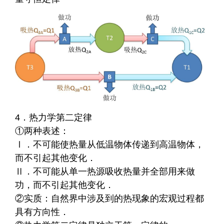
4．热力学第二定律
①两种表述：
Ⅰ．不可能使热量从低温物体传递到高温物体，
而不引起其他变化．
Ⅱ．不可能从单一热源吸收热量并全部用来做
功，而不引起其他变化．
②实质：自然界中涉及到的热现象的宏观过程都
具有方向性．