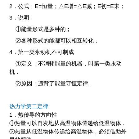
2．公式：E=恒量；
△E增=△E减；
E初=E末；
3．说明：
①能量形式是多种的；
②各种形式的能都可以相互转化．
4．第一类永动机不可制成
①定义：不消耗能量的机器，叫第一类永动
机．
②原因：违背了能量守恒定律．
热力学第二定律
1．热传导的方向性
①热量可以自发地从高温物体传递给低温物体．
②热量从低温物体传递给高温物体，必须借助外