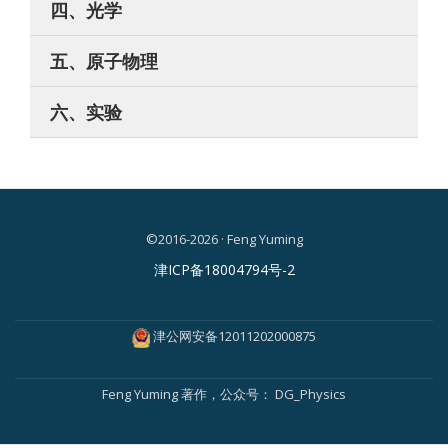
四、光学
五、原子物理
六、实验
©2016-2026 · Feng Yuming
二
津ICP备18004794号-2
级
菜
津公网安备12011202000875
单
Feng Yuming
著作，公众号：
DG_Physics