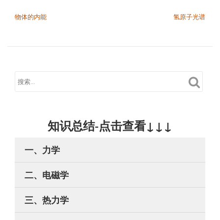
文章导航
物体的内能
氢原子光谱
知识总结-点击查看↓↓↓
一、力学
二、电磁学
三、热力学