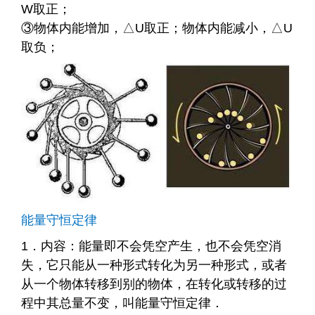
W取正；
③物体内能增加，△U取正；物体内能减小，△U
取负；
能量守恒定律
1．内容：能量即不会凭空产生，也不会凭空消
失，它只能从一种形式转化为另一种形式，或者
从一个物体转移到别的物体，在转化或转移的过
程中其总量不变，叫能量守恒定律．