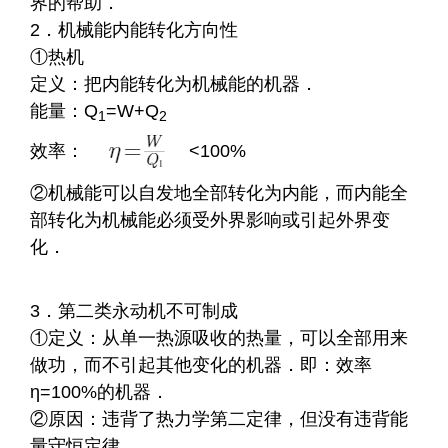
界的帮助．
2．机械能内能转化方向性
①热机
定义：把内能转化为机械能的机器．
能量：Q
=W+Q
1
2
效率：
<100%
②机械能可以自发地全部转化为内能，而内能全
部转化为机械能必须受外界影响或引起外界变
化．
3．第二类永动机不可制成
①定义：从单一热源吸收的热量，可以全部用来
做功，而不引起其他变化的机器．即：效率
η=100%的机器．
②原因：违背了热力学第二定律，但没有违背能
量守恒定律