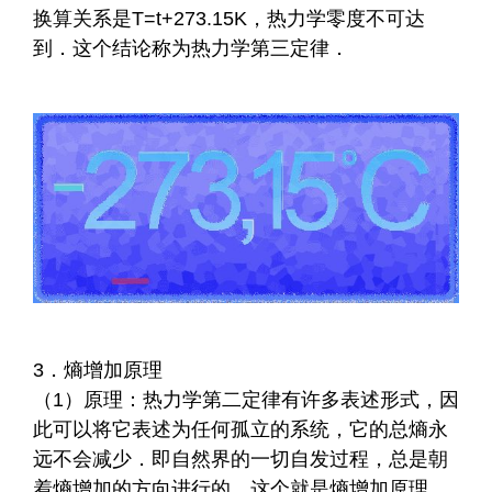
换算关系是T=t+273.15K，热力学零度不可达
到．这个结论称为热力学第三定律．
3．熵增加原理
（1）原理：热力学第二定律有许多表述形式，因
此可以将它表述为任何孤立的系统，它的总熵永
远不会减少．即自然界的一切自发过程，总是朝
着熵增加的方向进行的，这个就是熵增加原理．