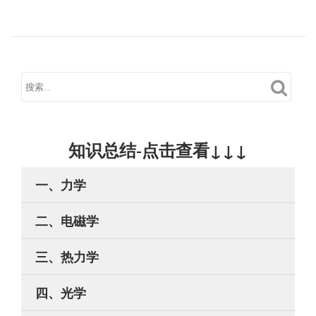
知识总结-点击查看↓↓↓
一、力学
二、电磁学
三、热力学
四、光学