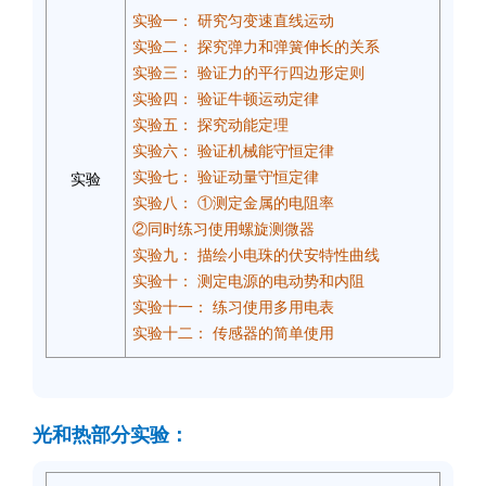
实验一： 研究匀变速直线运动
实验二： 探究弹力和弹簧伸长的关系
实验三： 验证力的平行四边形定则
实验四： 验证牛顿运动定律
实验五： 探究动能定理
实验六： 验证机械能守恒定律
实验七： 验证动量守恒定律
实验
实验八： ①测定金属的电阻率
②同时练习使用螺旋测微器
实验九： 描绘小电珠的伏安特性曲线
实验十： 测定电源的电动势和内阻
实验十一： 练习使用多用电表
实验十二： 传感器的简单使用
光和热部分实验：