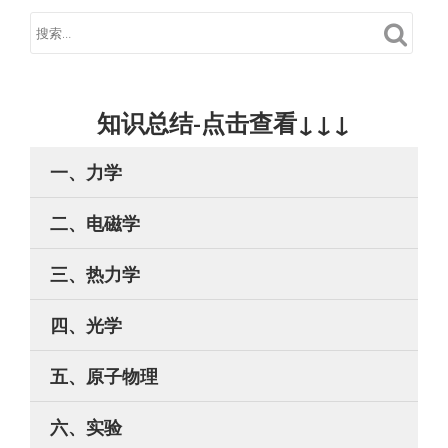
知识总结-点击查看↓↓↓
一、力学
二、电磁学
三、热力学
四、光学
五、原子物理
六、实验