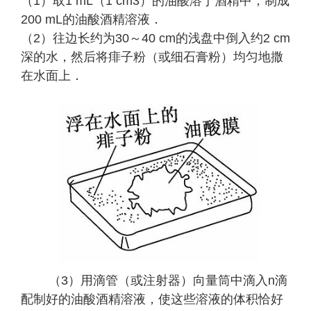
（1）取1 mL（1 cm3）的油酸溶于酒精中，制成
200 mL的油酸酒精溶液．
（2）往边长约为30～40 cm的浅盘中倒入约2 cm
深的水，然后将痱子粉（或细石膏粉）均匀地撒
在水面上．
（3）用滴管（或注射器）向量筒中滴入n滴
配制好的油酸酒精溶液，使这些溶液的体积恰好