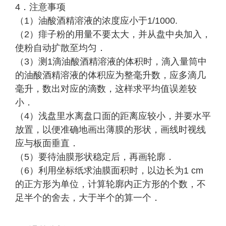
4．注意事项
（1）油酸酒精溶液的浓度应小于1/1000.
（2）痱子粉的用量不要太大，并从盘中央加入，
使粉自动扩散至均匀．
（3）测1滴油酸酒精溶液的体积时，滴入量筒中
的油酸酒精溶液的体积应为整毫升数，应多滴几
毫升，数出对应的滴数，这样求平均值误差较
小．
（4）浅盘里水离盘口面的距离应较小，并要水平
放置，以便准确地画出薄膜的形状，画线时视线
应与板面垂直．
（5）要待油膜形状稳定后，再画轮廓．
（6）利用坐标纸求油膜面积时，以边长为1 cm
的正方形为单位，计算轮廓内正方形的个数，不
足半个的舍去，大于半个的算一个．