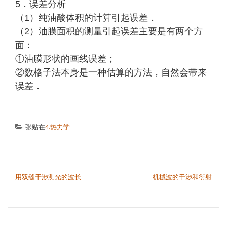
5．误差分析
（1）纯油酸体积的计算引起误差．
（2）油膜面积的测量引起误差主要是有两个方
面：
①油膜形状的画线误差；
②数格子法本身是一种估算的方法，自然会带来
误差．
张贴在
4.热力学
文章导航
用双缝干涉测光的波长
机械波的干涉和衍射