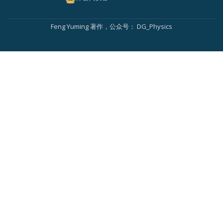
菜
单
Feng Yuming
著作，公众号：
DG_Physics