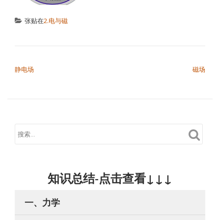
张贴在
2.电与磁
文章导航
静电场
磁场
知识总结-点击查看↓↓↓
一、力学