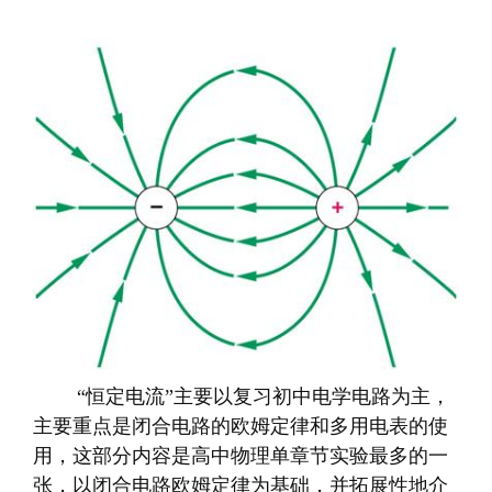
“恒定电流”主要以复习初中电学电路为主，
主要重点是闭合电路的欧姆定律和多用电表的使
用，这部分内容是高中物理单章节实验最多的一
张，以闭合电路欧姆定律为基础，并拓展性地介