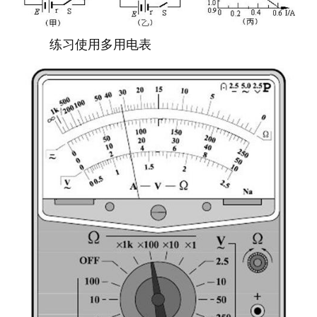
练习使用多用电表