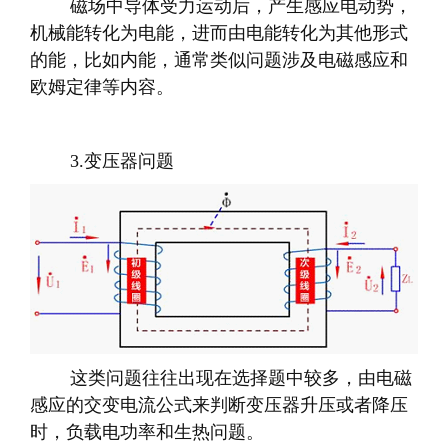
磁场中导体受力运动后，产生感应电动势，
机械能转化为电能，进而由电能转化为其他形式
的能，比如内能，通常类似问题涉及电磁感应和
欧姆定律等内容。
3.变压器问题
这类问题往往出现在选择题中较多，由电磁
感应的交变电流公式来判断变压器升压或者降压
时，负载电功率和生热问题。