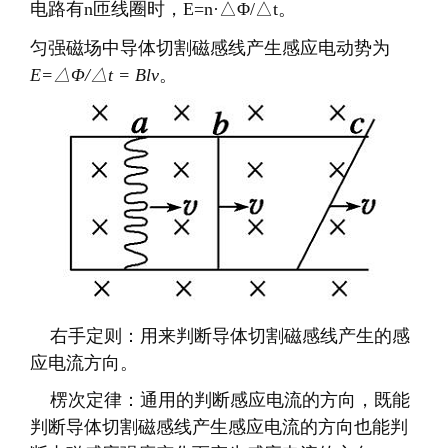
电路有n匝线圈时，
E=n·△Φ/△t
。
匀强磁场中导体切割磁感线产生感应电动势为
E=
△Φ
/
△
t = Blv
。
右手定则：用来判断导体切割磁感线产生的感
应电流方向。
楞次定律：通用的判断感应电流的方向，既能
判断导体切割磁感线产生感应电流的方向也能判