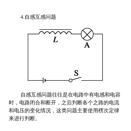
4.自感互感问题
自感互感问题往往是在电路中有电感和电容
时，电路闭合和断开，之后判断各个之路的电流
和电压的变化情况，这类问题主要使用楞次定律
来进行判断。