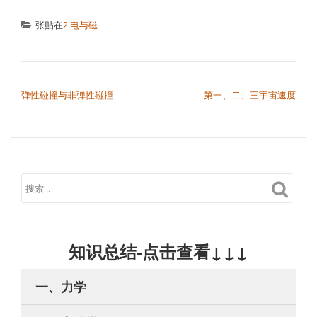
张贴在
2.电与磁
文章导航
弹性碰撞与非弹性碰撞
第一、二、三宇宙速度
知识总结-点击查看↓↓↓
一、力学