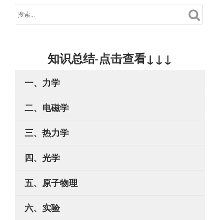
知识总结-点击查看↓↓↓
一、力学
二、电磁学
三、热力学
四、光学
五、原子物理
六、实验