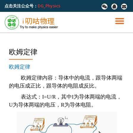
点击关注公众号：
DG_Physics
fa-
fa-
fa-
wechat
qq
envel
跳
至
切
内
容
换
导
欧姆定律
航
欧姆定律
欧姆定律内容：导体中的电流，跟导体两端
的电压成正比，跟导体的电阻成反比。
表达式：
I=U/R
，其中
I
为导体两端的电流，
U
为导体两端的电压，
R
为导体电阻。