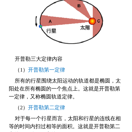
开普勒三大定律内容
（1）
开普勒第一定律
所有的行星围绕太阳运动的轨道都是椭圆，太
阳处在所有椭圆的一个焦点上。这就是开普勒第
一定律，又称椭圆轨道定律。
（2）
开普勒第二定律
对于每一个行星而言，太阳和行星的连线在相
等的时间内扫过相等的面积。这就是开普勒第二