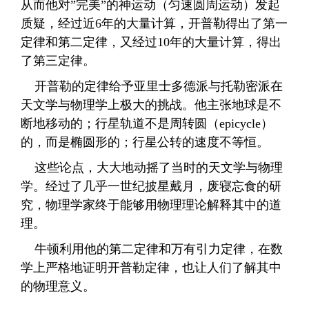
从而他对”完美”的神运动（匀速圆周运动）发起
质疑，经过近6年的大量计算，开普勒得出了第一
定律和第二定律，又经过10年的大量计算，得出
了第三定律。
开普勒的定律给予亚里士多德派与托勒密派在
天文学与物理学上极大的挑战。他主张地球是不
断地移动的；行星轨道不是周转圆（epicycle）
的，而是椭圆形的；行星公转的速度不等恒。
这些论点，大大地动摇了当时的天文学与物理
学。经过了几乎一世纪披星戴月，废寝忘食的研
究，物理学家终于能够用物理理论解释其中的道
理。
牛顿利用他的第二定律和万有引力定律，在数
学上严格地证明开普勒定律，也让人们了解其中
的物理意义。