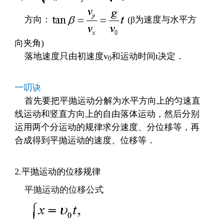
方向：
(
β为速度与水平方
向夹角
)
落地速度只由初速度
v
和运动时间
t
决定．
0
一叨诀
首先要把平抛运动分解为水平方向上的匀速直
线运动和竖直方向上的自由落体运动，然后分别
运用两个分运动的规律求分速度、分位移等，再
合成得到平抛运动的速度、位移等．
2.
平抛运动的位移规律
平抛运动的位移公式