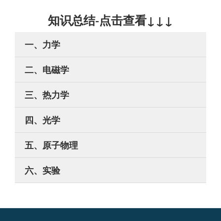
四、光学
五、原子物理
六、实验
©2016-2026 · Feng Yuming
二
津ICP备18004794号-2
级
菜
津公网安备12011202000875
单
Feng Yuming
著作，公众号：
DG_Physics