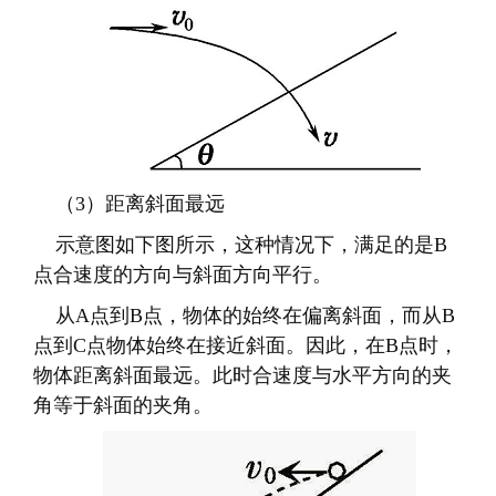
示意图如下图所示，这种情况下，满足的是
B
点合速度的方向与斜面方向平行。
从
A
点到
B
点，物体的始终在偏离斜面，而从
B
点到
C
点物体始终在接近斜面。因此，在
B
点时，
物体距离斜面最远。此时合速度与水平方向的夹
角等于斜面的夹角。
张贴在
1.运动与力