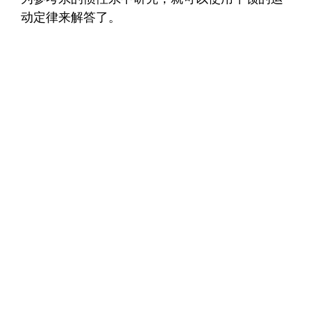
动定律来解答了。