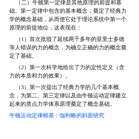
（二）牛顿第一定律是其他原理的前提和基
础。第一定律中包含的基本概念，奠定了经典力
学的概念基础，从而使它处于理论系统中第一个
原理的前提地位，这表现在：
（
1
）首次批驳了延续两千多年的亚里士多德
等人错误的力的概念，为确立正确的力的概念奠
定了基础。
（
2
）第一次科学地给出了力的定性定义（含
力的本质和力的效果）。
（
3
）第一次提出了经典力学的几个基本概
念，为第二、第三定律以及由牛顿运动定律建立
起来的质点力学体系原理奠定了概念基础。
牛顿运动定律根基：伽利略的斜面研究