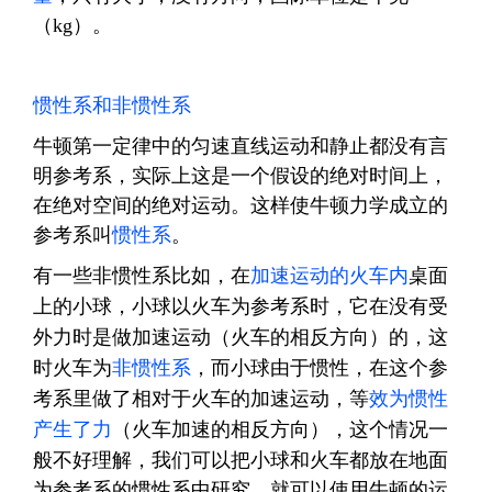
（
kg
）。
惯性系和非惯性系
牛顿第一定律中的匀速直线运动和静止都没有言
明参考系，实际上这是一个假设的绝对时间上，
在绝对空间的绝对运动。这样使牛顿力学成立的
参考系叫
惯性系
。
有一些非惯性系比如，在
加速运动的火车内
桌面
上的小球，小球以火车为参考系时，它在没有受
外力时是做加速运动（火车的相反方向）的，这
时火车为
非惯性系
，而小球由于惯性，在这个参
考系里做了相对于火车的加速运动，等
效为惯性
产生了力
（火车加速的相反方向），这个情况一
般不好理解，我们可以把小球和火车都放在地面
为参考系的惯性系中研究，就可以使用牛顿的运