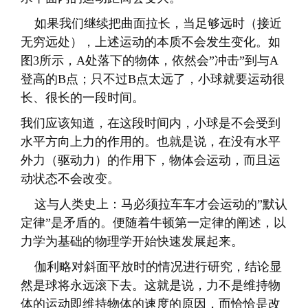
长、很长的一段时间。
我们应该知道，在这段时间内，小球是不会受到
水平方向上力的作用的。也就是说，在没有水平
外力（驱动力）的作用下，物体会运动，而且运
动状态不会改变。
这与人类史上：马必须拉车车才会运动的”默认
定律”是矛盾的。便随着牛顿第一定律的阐述，以
力学为基础的物理学开始快速发展起来。
伽利略对斜面平放时的情况进行研究，结论显
然是球将永远滚下去。这就是说，力不是维持物
体的运动即维持物体的速度的原因，而恰恰是改
变物体运动状态即改变物体速度的原因。因此，
一旦物体具有某一速度，如果它不受力，就将以
这一速度匀速直线地运动下去。
牛顿第一定律的其他表述