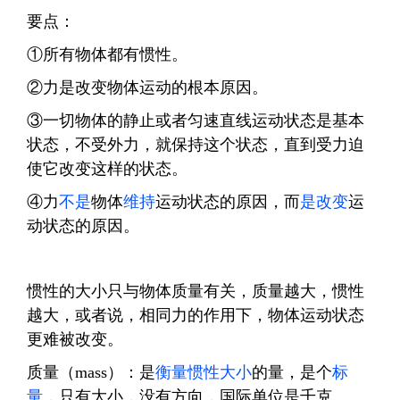
要点：
①所有物体都有惯性。
②力是改变物体运动的根本原因。
③一切物体的静止或者匀速直线运动状态是基本
状态，不受外力，就保持这个状态，直到受力迫
使它改变这样的状态。
④力
不是
物体
维持
运动状态的原因，而
是改变
运
动状态的原因。
惯性的大小只与物体质量有关，质量越大，惯性
越大，或者说，相同力的作用下，物体运动状态
更难被改变。
质量（
mass
）：是
衡量惯性大小
的量，是个
标
量
，只有大小，没有方向，国际单位是千克