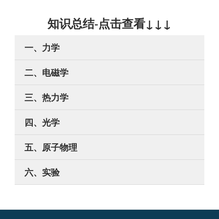
知识总结-点击查看↓↓↓
一、力学
二、电磁学
三、热力学
四、光学
五、原子物理
六、实验