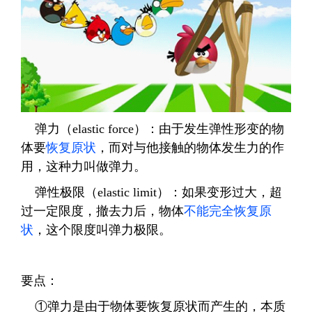
弹力（
elastic force
）
：由于发生弹性形变的物
体要
恢复原状
，而对与他接触的物体发生力的作
用，这种力叫做弹力。
弹性极限（
elastic limit
）：如果变形过大，超
过一定限度，撤去力后，物体
不能完全恢复原
状
，这个限度叫弹力极限。
要点：
①弹力是由于物体要恢复原状而产生的，本质