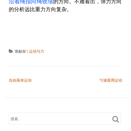
沿着绳指向绳收缩
的方向。不难看出，弹力方向
的分析远比重力方向复杂。
张贴在
1.运动与力
文章导航
自由落体运动
匀速圆周运动