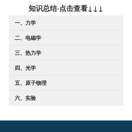
知识总结-点击查看↓↓↓
一、力学
二、电磁学
三、热力学
四、光学
五、原子物理
六、实验