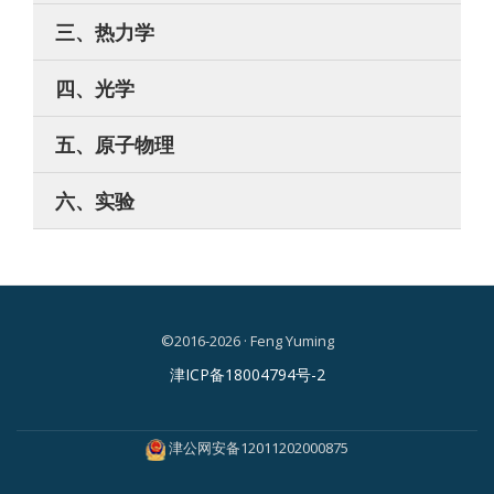
三、热力学
四、光学
五、原子物理
六、实验
©2016-2026 · Feng Yuming
二
津ICP备18004794号-2
级
菜
津公网安备12011202000875